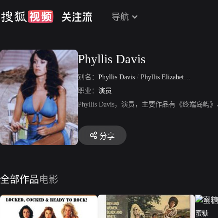
导航
Phyllis Davis
别名：
Phyllis Davis
/
Phyllis Elizabeth Davis
职业：
演员
Phyllis Davis，演员，主要作品有《终
分享
全部作品
电影
蜜糖