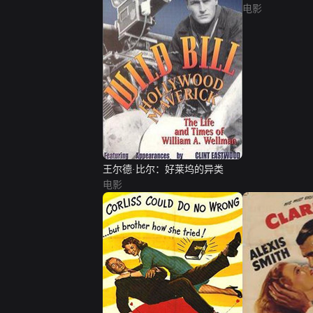
电影
王尔德·比尔：好莱坞的异类
电影