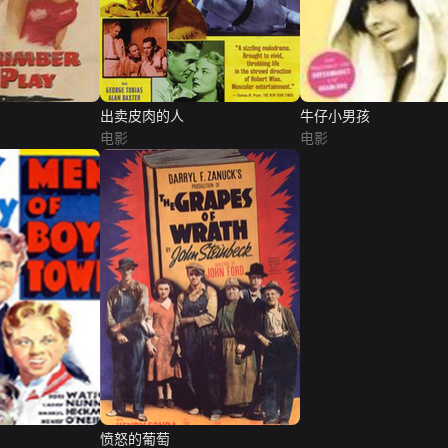
出卖皮肉的人
牛仔小男孩
电影
电影
愤怒的葡萄