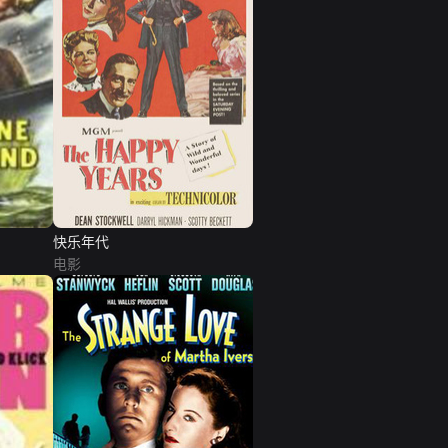
快乐年代
电影