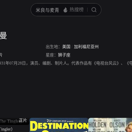
克曼
出生地：
美国
/
加利福尼亚州
片
星座：
狮子座
931年07月28日，演员、编剧、制片人。代表作品有《电视台风云》、《
正片
ngler）