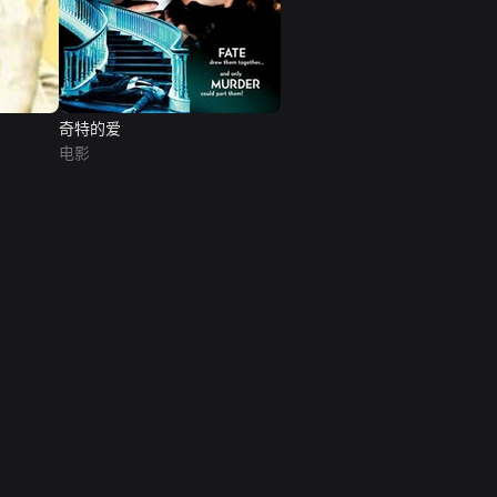
奇特的爱
电影