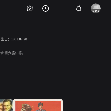
生日：
1931.07.28
夺命第六感》等。