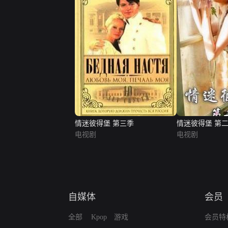
情迷彼得堡 第三季
情迷彼得堡 第
电视剧
电视剧
自媒体
会员
全部
Kpop
游戏
会员特