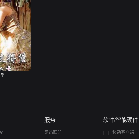
二季
服务
软件/智能硬件
权
网站联盟
移动客户端