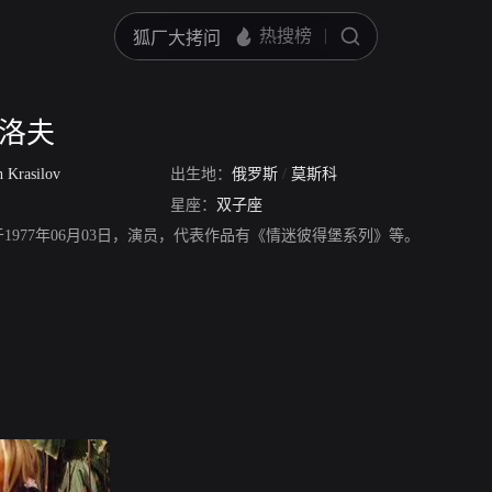
西洛夫
h Krasilov
出生地：
俄罗斯
/
莫斯科
星座：
双子座
1977年06月03日，演员，代表作品有《情迷彼得堡系列》等。