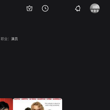
职业：
演员
。