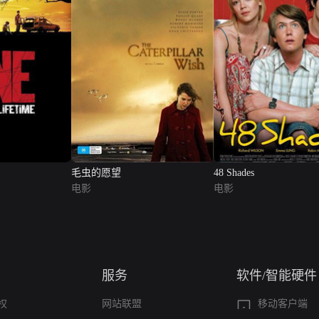
毛虫的愿望
48 Shades
电影
电影
服务
软件/智能硬件
权
网站联盟
移动客户端