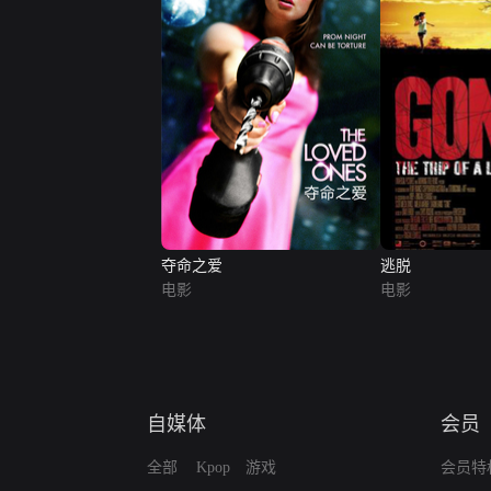
夺命之爱
逃脱
电影
电影
自媒体
会员
全部
Kpop
游戏
会员特