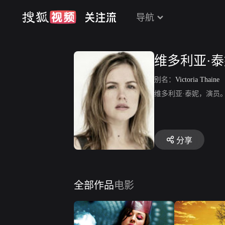
导航
维多利亚·
别名：
Victoria Thaine
维多利亚·泰妮，演员
分享
全部作品
电影