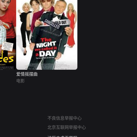
爱情摇摆曲
电影
网络暴力有害信息举报
12318 文化市场举报
不良信息举报中心
算法推荐专项举报
北京互联网举报中心
亚运会举报专区