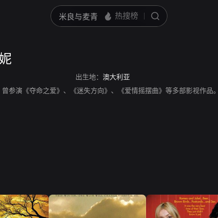
泰妮
出生地：
澳大利亚
。曾参演《夺命之爱》、《迷失方向》、《爱情摇摆曲》等多部影视作品