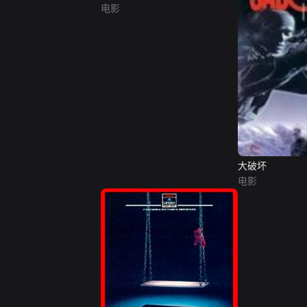
电影
大破坏
电影