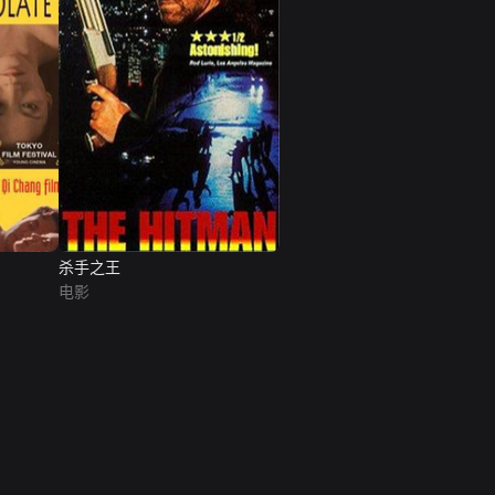
杀手之王
电影