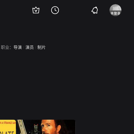
职业：
导演
/
演员
/
制片