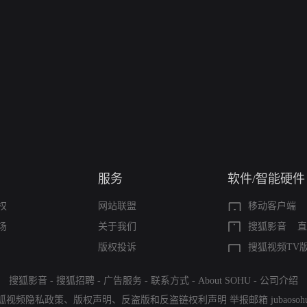
服务
软件/智能硬件
权
网站联盟
移动客户端
场
关于我们
搜狐影音
直
版权投诉
搜狐视频TV
搜狐影音
-
搜狐招聘
-
广告服务
-
联系方式
-
About SOHU
-
公司介绍
狐视频隐私政策
、
版权声明
、
反盗版和反盗链权利声明
举报邮箱
jubaoso