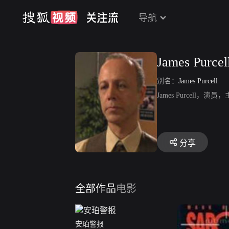
导航
James Purcel
别名：
James Purcell
James Purcel
分享
全部作品
电影
安珀警报