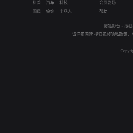
科普
汽车
科技
会员剧场
国风
搞笑
出品人
帮助
搜狐影音
-
搜狐
请仔细阅读
搜狐视频隐私政策
、
Copyri