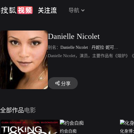
导航
Danielle Nicolet
别名：
Danielle Nicolet
/
丹妮拉·妮可莱特
/
Dani
Danielle Nicolet，演员，主要作品有
分享
全部作品
电影
约会白痴
化身博