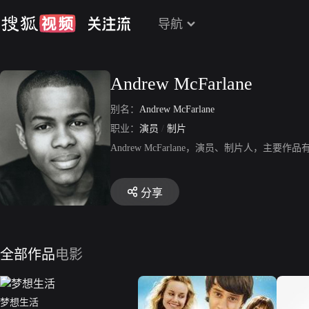
导航
Andrew McFarlane
别名：
Andrew McFarlane
职业：
演员
/
制片
Andrew McFarlane，演员、制片人，主要
分享
全部作品
电影
梦想生活