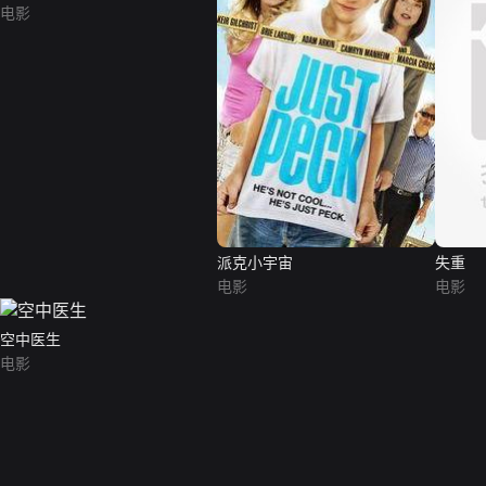
电影
派克小宇宙
失重
电影
电影
空中医生
电影