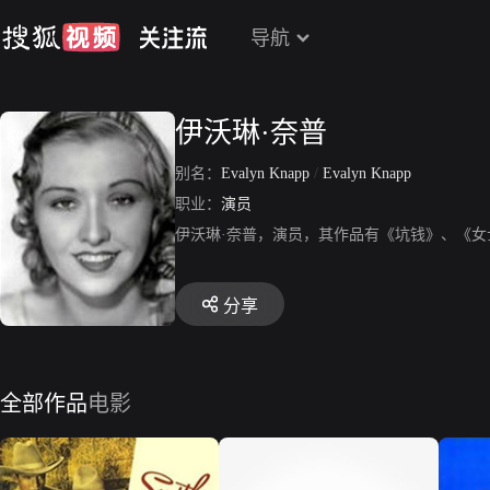
导航
伊沃琳·奈普
别名：
Evalyn Knapp
/
Evalyn Knapp
职业：
演员
伊沃琳·奈普，演员，其作品有《坑钱》、《
分享
全部作品
电影