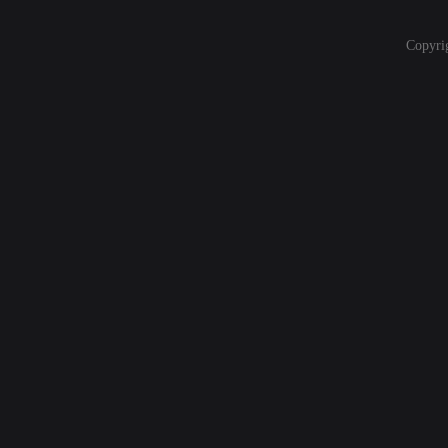
Copyri