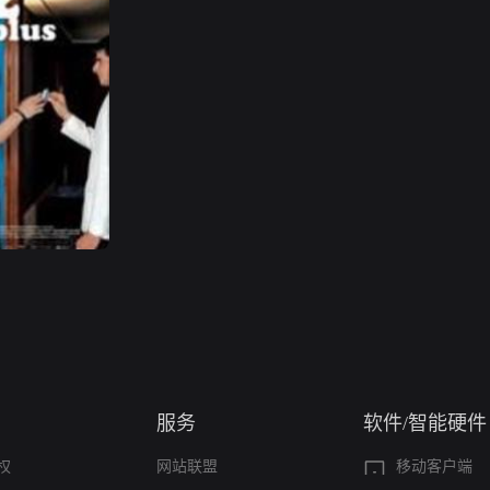
服务
软件/智能硬件
权
网站联盟
移动客户端