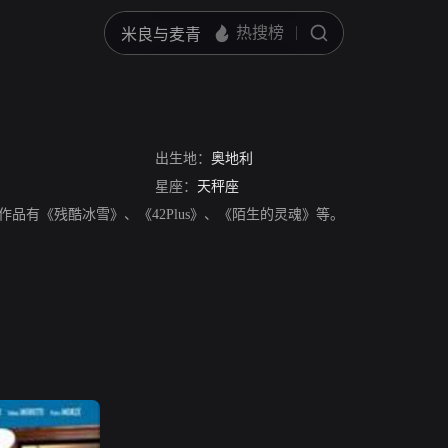
出生地：
奥地利
星座：
天秤座
演员，其作品有《残酷冰雪》、《42Plus》、《陌生的灵魂》等。