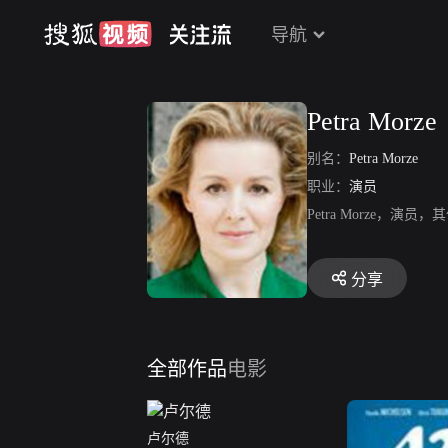
导航
Petra Morze
别名：
Petra Morze
职业：
演员
Petra Morze，
分享
全部作品
电影
卢尔德