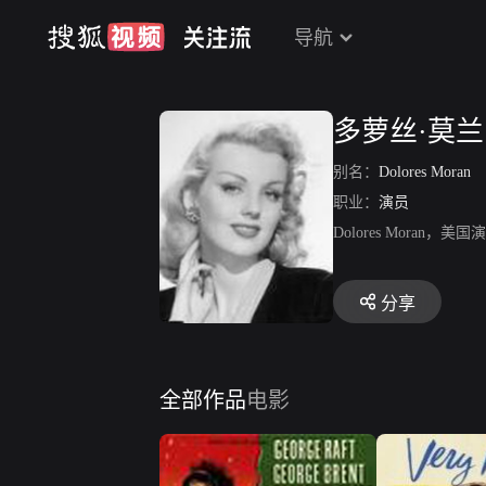
导航
多萝丝·莫兰
别名：
Dolores Moran
职业：
演员
Dolores Mor
分享
全部作品
电影