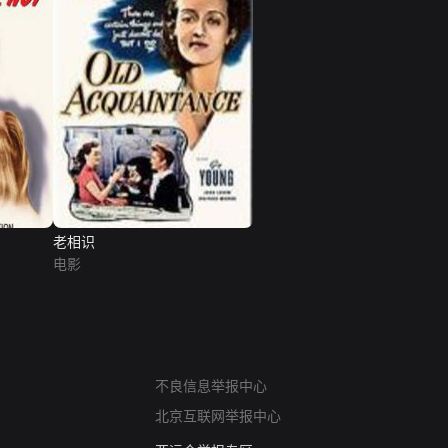
老相识
电影
网络暴力有害信息举报
不良信息举报中心
12318 文化市场举报
北京互联网举报中心
算法推荐专项举报