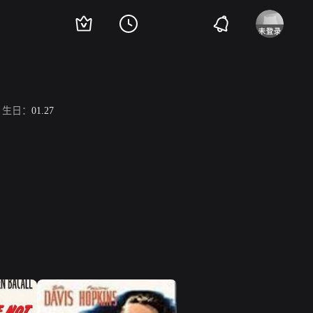
生日：
01.27