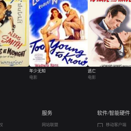
年少无知
逃亡
电影
电影
服务
软件/智能硬件
权
网站联盟
移动客户端