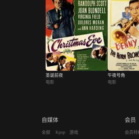
圣诞前夜
午夜号角
电影
电影
自媒体
会员
全部
Kpop
游戏
会员特