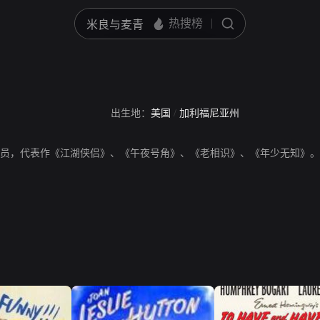
出生地：
美国
/
加利福尼亚州
an，美国演员，代表作《江湖侠侣》、《午夜号角》、《老相识》、《年少无知》。