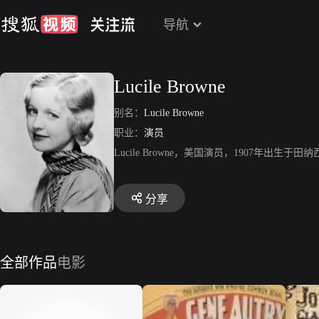
导航
Lucile Browne
别名：
Lucile Browne
职业：
演员
Lucile Browne，美国演员，1907年
分享
全部作品
电影