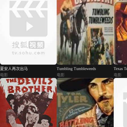
夏安人再次出马
Tumbling Tumbleweeds
Texas T
电影
电影
电影