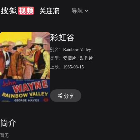
导航
彩虹谷
别名：
Rainbow Valley
类型：
爱情片
/
动作片
上映：
1935-03-15
分享
简介
暂无