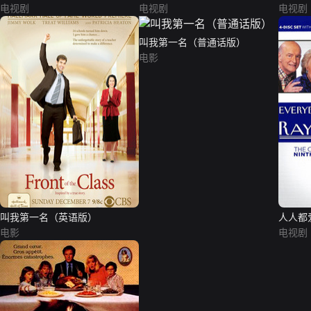
电视剧
电视剧
电视剧
叫我第一名（普通话版）
电影
叫我第一名（英语版）
人人都
电影
电视剧