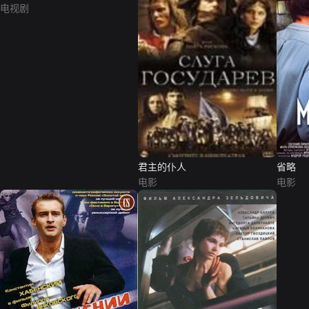
电视剧
君主的仆人
省略
电影
电影