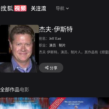
导航
杰夫·伊斯特
别名：
Jeff East
职业：
演员
/
制片
杰夫·伊斯特，演员、制片人，其作品有《顽
分享
全部作品
电影