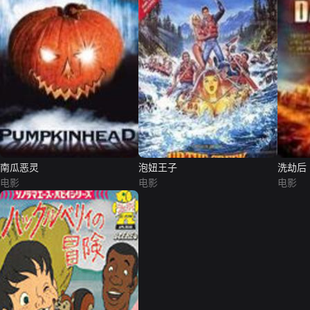
南瓜恶灵
泡妞王子
洗劫后
电影
电影
电影