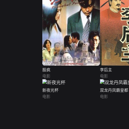
股疯
李后主
电影
电影
新夜光杯
双龙丹凤霸皇都
电影
电影