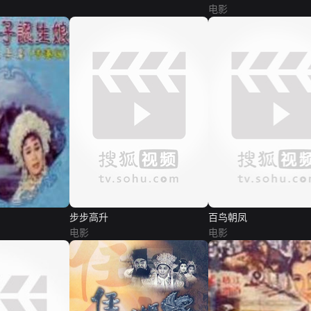
电影
步步高升
百鸟朝凤
电影
电影