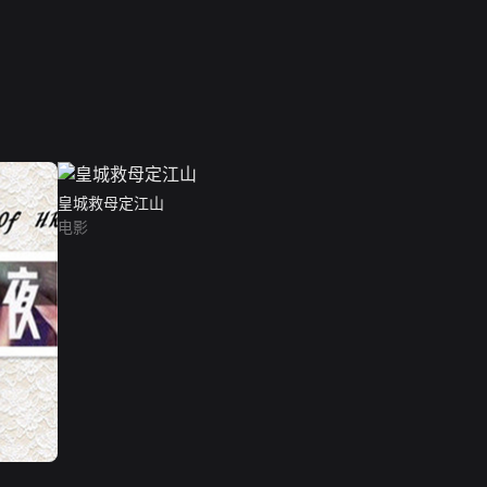
皇城救母定江山
电影