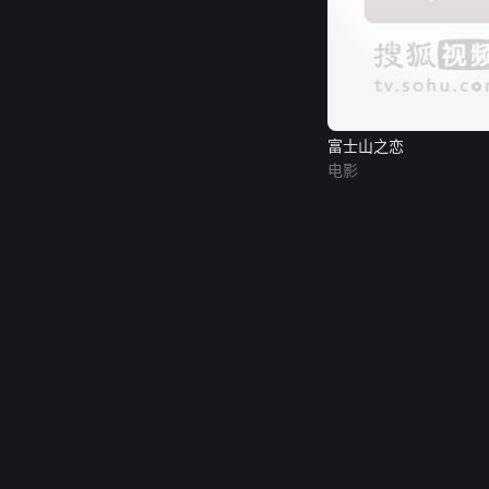
富士山之恋
电影