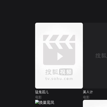
猛鬼孤儿
美人计
电影
电影