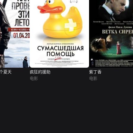
个夏天
疯狂的援助
紫丁香
电影
电影