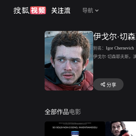
导航
伊戈尔·切
别名：
Igor Chernevich
伊戈尔·切森耶夫斯，
分享
全部作品
电影