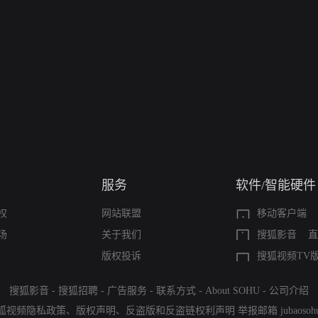
服务
软件/智能硬件
权
网站联盟
移动客户端
场
关于我们
搜狐影音
直
版权投诉
搜狐视频TV
搜狐影音
-
搜狐招聘
-
广告服务
-
联系方式
-
About SOHU
-
公司介绍
狐视频隐私政策
、
版权声明
、
反盗版和反盗链权利声明
举报邮箱
jubaoso