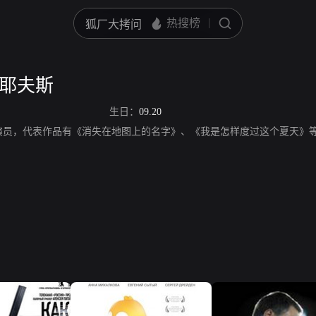
森耶夫斯
生日：
09.20
演员，代表作品有《消失在地图上的名字》、《我是怎样度过这个夏天》