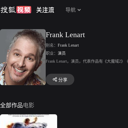
导航
Frank Lenart
别名：
Frank Lenart
职业：
演员
Frank Lenart，演员，代表作品有《大魔域2》《Gummib?
分享
全部作品
电影