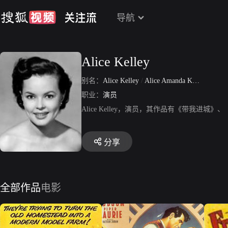
导航
Alice Kelley
别名：
Alice Kelley
/
Alice Amanda Kelley
职业：
演员
Alice Kelley，演员，其作品有《带我进城》、《Again
分享
全部作品
电影