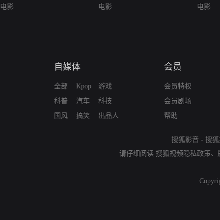
电影
电影
电影
自媒体
会员
全部
Kpop
游戏
会员特权
科普
汽车
科技
会员剧场
国风
搞笑
出品人
帮助
搜狐影音
-
搜狐
请仔细阅读
搜狐视频隐私政策
、
Copyri