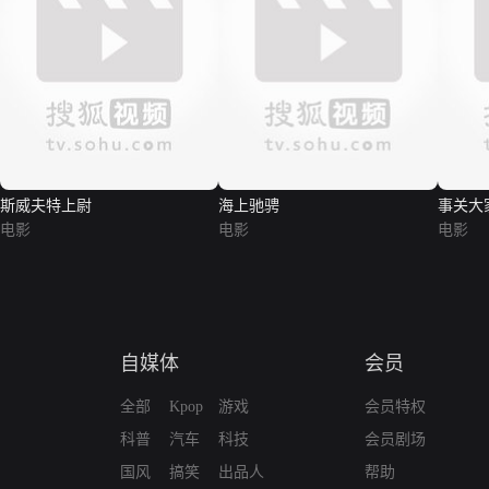
斯威夫特上尉
海上驰骋
事关大
电影
电影
电影
自媒体
会员
全部
Kpop
游戏
会员特权
科普
汽车
科技
会员剧场
国风
搞笑
出品人
帮助