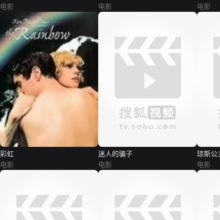
电影
电影
电影
彩虹
迷人的骗子
琼斯公
电影
电影
电影