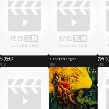
沙漠新娘
In The First Degree
弱者的
电影
电影
电影