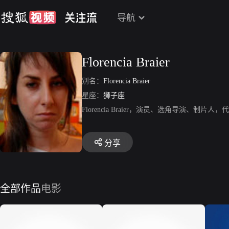
导航
Florencia Braier
别名：
Florencia Braier
星座：
狮子座
Florencia Braier，演员、选角导演、制
分享
全部作品
电影