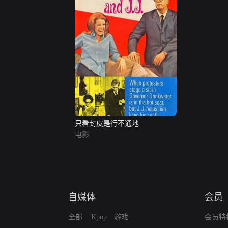
只看封皮是行不通地
电影
自媒体
会员
全部
Kpop
游戏
会员特