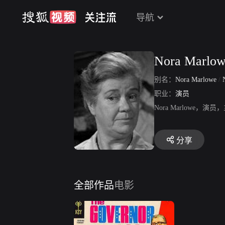
导航
Nora Marlo
别名：
Nora Marlowe
/
职业：
演员
Nora Marlowe
分享
全部作品
电影