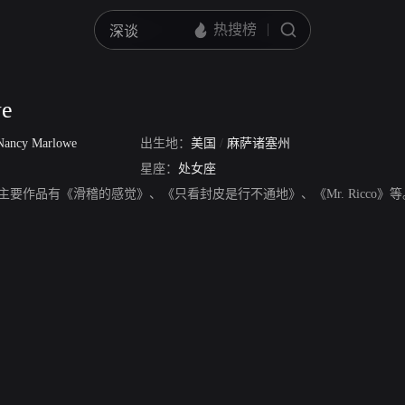
we
Nancy Marlowe
出生地：
美国
/
麻萨诸塞州
星座：
处女座
，演员，主要作品有《滑稽的感觉》、《只看封皮是行不通地》、《Mr. Ricco》等