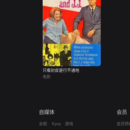
只看封皮是行不通地
电影
自媒体
会员
全部
Kpop
游戏
会员特