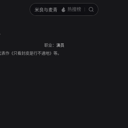
r
职业：
演员
，演员，代表作《只看封皮是行不通地》等。