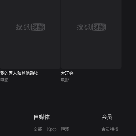
我的家人和其他动物
大玩笑
电影
电影
自媒体
会员
全部
Kpop
游戏
会员特权