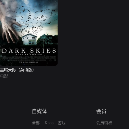
黑暗天际（英语版）
电影
自媒体
会员
全部
Kpop
游戏
会员特权