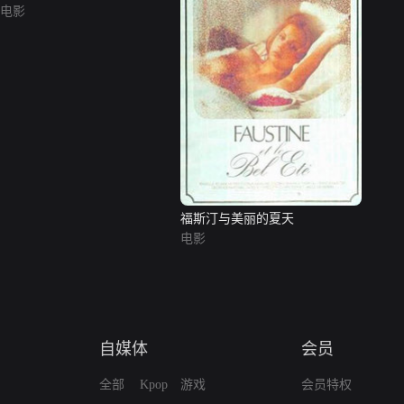
电影
福斯汀与美丽的夏天
电影
自媒体
会员
全部
Kpop
游戏
会员特权