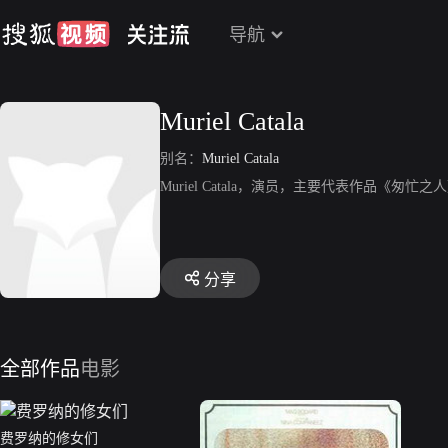
导航
Muriel Catala
别名：
Muriel Catala
Muriel Catala，演员，主要代表作品《匆忙之
分享
全部作品
电影
费罗纳的修女们