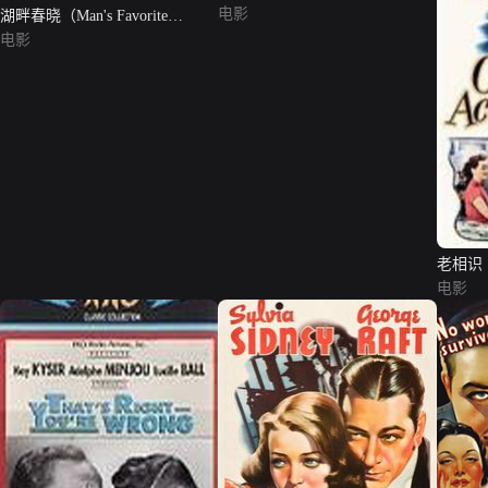
电影
湖畔春晓（Man's Favorite
Sport?）
电影
老相识
电影