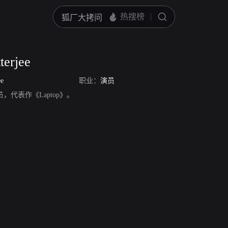
terjee
ee
职业：
演员
ee，演员，代表作《Laptop》。