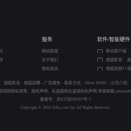
服务
软件/智能硬件
权
网站联盟
移动客户端
场
关于我们
搜狐影音
直
版权投诉
搜狐视频TV
搜狐影音
-
搜狐招聘
-
广告服务
-
联系方式
-
About SOHU
-
公司介绍
狐视频隐私政策
、
版权声明
、
反盗版和反盗链权利声明
举报邮箱
jubaoso
备案号：
京ICP证030367号-1
Copyright © 2024 Sohu.com Inc.All Rights Reserved.