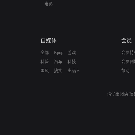
电影
自媒体
会员
全部
Kpop
游戏
会员特
科普
汽车
科技
会员剧
国风
搞笑
出品人
帮助
请仔细阅读
搜