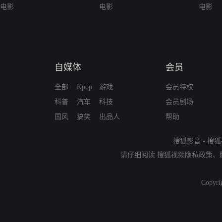
电影
电影
电影
自媒体
会员
全部
Kpop
游戏
会员特权
科普
汽车
科技
会员剧场
国风
搞笑
出品人
帮助
搜狐影音
-
搜狐
请仔细阅读
搜狐视频隐私政策
、
Copyri