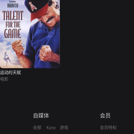
运动的天赋
电影
自媒体
会员
全部
Kpop
游戏
会员特权