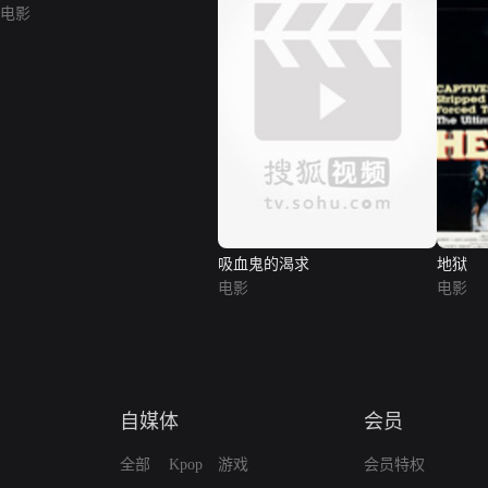
电影
吸血鬼的渴求
地狱
电影
电影
自媒体
会员
全部
Kpop
游戏
会员特权