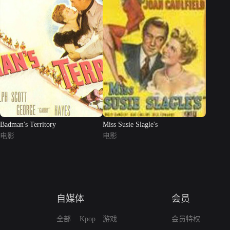
Badman's Territory
Miss Susie Slagle's
电影
电影
自媒体
会员
全部
Kpop
游戏
会员特权