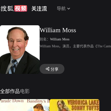
导航
William Moss
别名：
William Moss
William Moss，演员，主要代表作品《The Canterv
分享
全部作品
电影