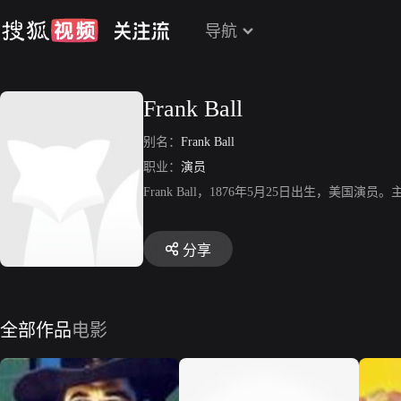
导航
Frank Ball
别名：
Frank Ball
职业：
演员
Frank Ball，1876年5月25日出生，美
分享
全部作品
电影