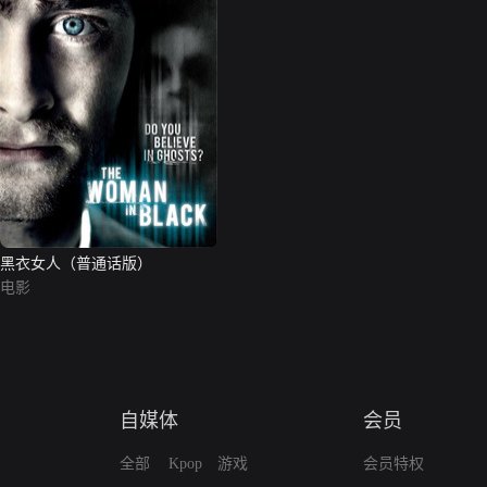
黑衣女人（普通话版）
电影
自媒体
会员
全部
Kpop
游戏
会员特权