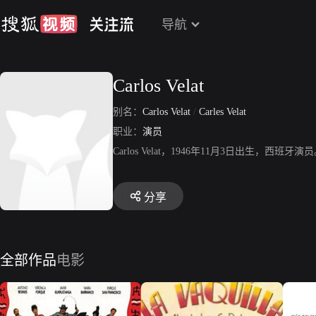
导航
Carlos Velat
别名：
Carlos Velat
/
Carles Velat
职业：
演员
Carlos Velat，1946年11月3日出生
分享
全部作品
电影