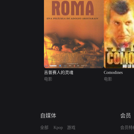
吉普赛人的灵魂
Comodines
电影
电影
自媒体
会员
全部
Kpop
游戏
会员特