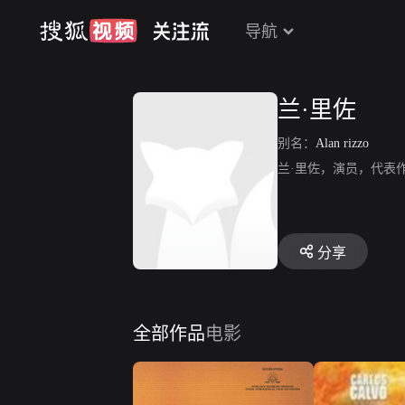
导航
兰·里佐
别名：
Alan rizzo
兰·里佐，演员，代表
分享
全部作品
电影