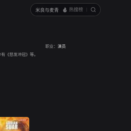
职业：
演员
作有《怒发冲冠》等。