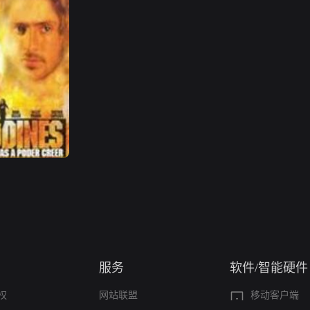
服务
软件/智能硬件
权
网站联盟
移动客户端