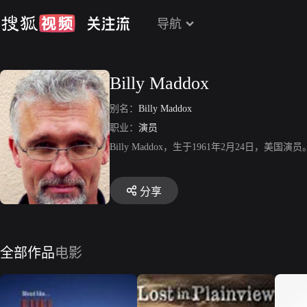
导航
Billy Maddox
别名：
Billy Maddox
职业：
演员
Billy Maddox，生于1961年2月24日
分享
全部作品
电影