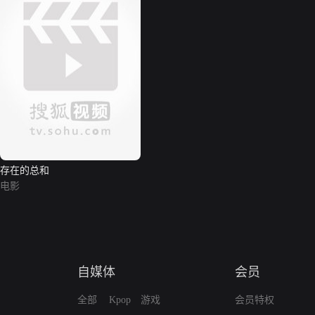
存在的总和
电影
自媒体
会员
全部
Kpop
游戏
会员特权