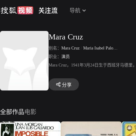
导航
Mara Cruz
别名：
Mara Cruz
/
Maria Isabel Palomo Gonzalez
职业：
演员
Mara Cruz，1941年3月24日生于西
分享
全部作品
电影