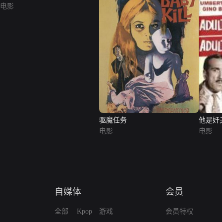
电影
驱魔任务
他是奸
电影
电影
自媒体
会员
全部
Kpop
游戏
会员特权