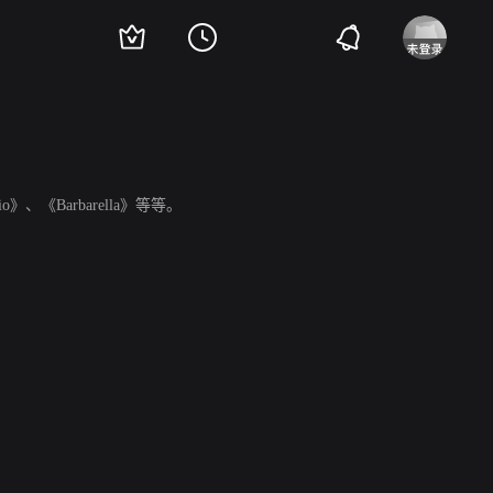
monio》、《Barbarella》等等。