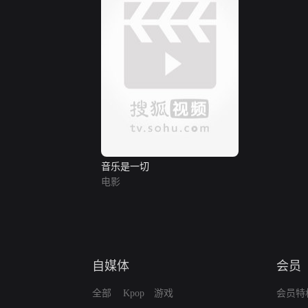
音乐是一切
电影
自媒体
会员
全部
Kpop
游戏
会员特