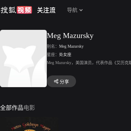
导航
Meg Mazursky
别名：
Meg Mazursky
星座：
处女座
Meg Mazursky，美国演员，代表作品《艾历
分享
全部作品
电影