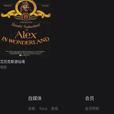
艾历克斯游仙境
电影
自媒体
会员
全部
Kpop
游戏
会员特权