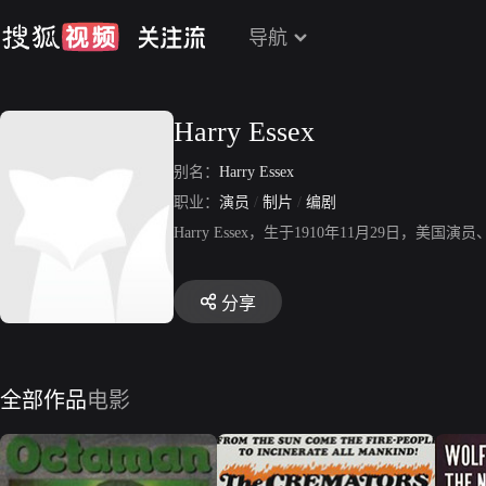
导航
Harry Essex
别名：
Harry Essex
职业：
演员
/
制片
/
编剧
Harry Essex，生于1910年11月29
分享
全部作品
电影