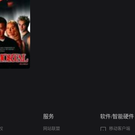
服务
软件/智能硬件
权
网站联盟
移动客户端