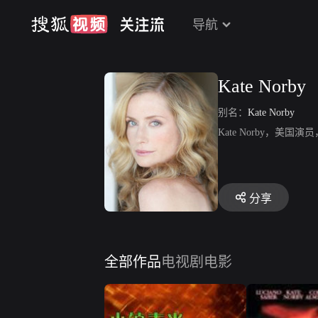
导航
Kate Norby
别名：
Kate Norby
Kate Norby，美
分享
全部作品
电视剧
电影