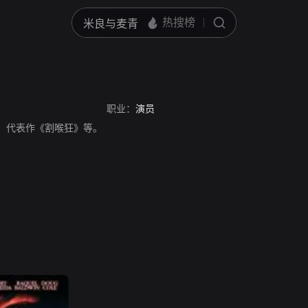
职业：
演员
国演员，代表作《割喉狂》等。