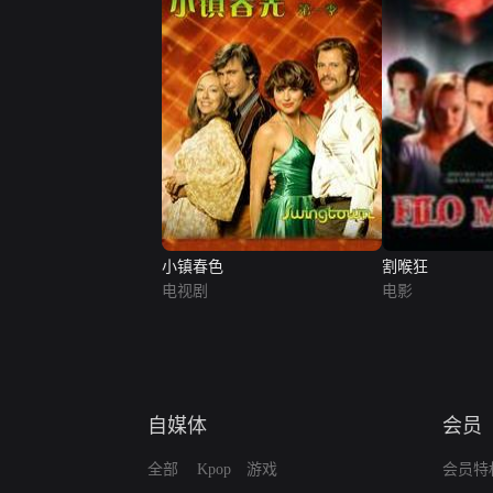
小镇春色
割喉狂
电视剧
电影
自媒体
会员
全部
Kpop
游戏
会员特