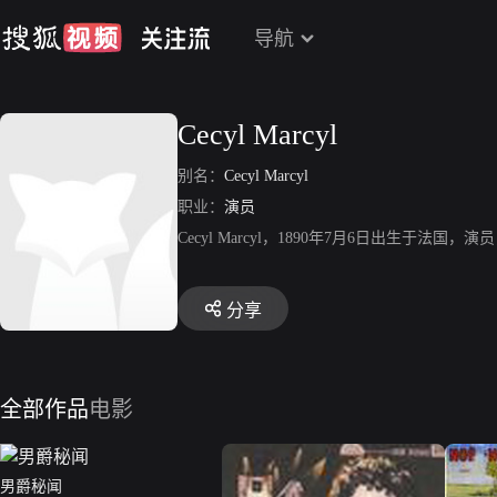
导航
Cecyl Marcyl
别名：
Cecyl Marcyl
职业：
演员
Cecyl Marcyl，1890年7月6日出生于法国，演员，代表作有
分享
全部作品
电影
男爵秘闻