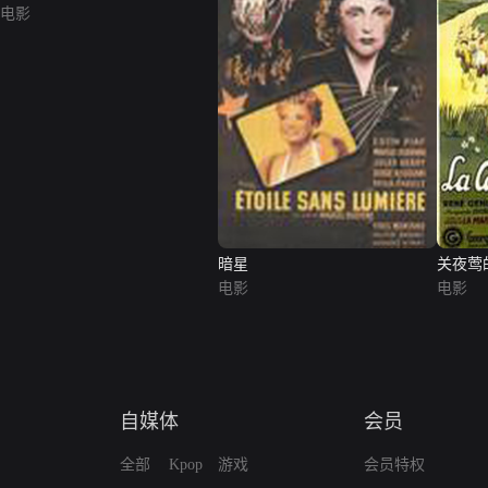
电影
暗星
关夜莺
电影
电影
自媒体
会员
全部
Kpop
游戏
会员特权