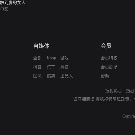
触到脚的女人
电影
自媒体
会员
全部
Kpop
游戏
会员特权
科普
汽车
科技
会员剧场
国风
搞笑
出品人
帮助
搜狐影音
-
搜狐
请仔细阅读
搜狐视频隐私政策
、
Copyri