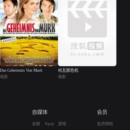
Das Geheimnis Von Murk
哈瓦那危机
电影
电影
自媒体
会员
全部
Kpop
游戏
会员特权