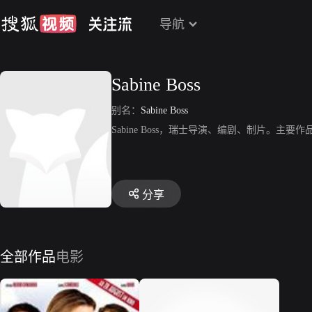
导航
Sabine Boss
别名：
Sabine Boss
Sabine Boss，瑞士导演、编剧、制片。主
分享
全部作品
电影